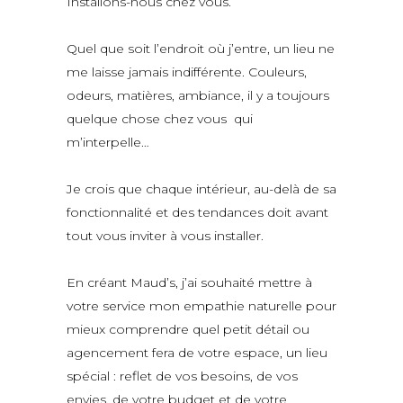
Installons-nous chez vous.
Quel que soit l’endroit où j’entre, un lieu ne
me laisse jamais indifférente. Couleurs,
odeurs, matières, ambiance, il y a toujours
quelque chose chez vous qui
m’interpelle…
Je crois que chaque intérieur, au-delà de sa
fonctionnalité et des tendances doit avant
tout vous inviter à vous installer.
En créant Maud’s, j’ai souhaité mettre à
votre service mon empathie naturelle pour
mieux comprendre quel petit détail ou
agencement fera de votre espace, un lieu
spécial : reflet de vos besoins, de vos
envies, de votre budget et de votre